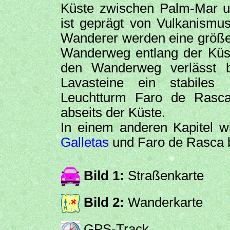
Küste zwischen Palm-Mar 
ist geprägt von Vulkanismus
Wanderer werden eine größer
Wanderweg entlang der Küste
den Wanderweg verlässt b
Lavasteine ein stabile
Leuchtturm Faro de Rasca 
abseits der Küste.
In einem anderen Kapitel w
Galletas
und Faro de Rasca 
Bild 1:
Straßenkarte
Bild 2:
Wanderkarte
GPS-Track