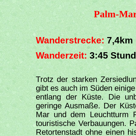
Palm-Mar 
Wanderstrecke:
7,4km
Wanderzeit:
3:45 Stun
Trotz der starken Zersiedlu
gibt es auch im Süden einig
entlang der Küste. Die un
geringe Ausmaße. Der Küst
Mar und dem Leuchtturm F
touristische Verbauungen. P
Retortenstadt ohne einen hi